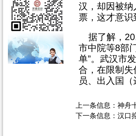
汉，却因被纳
票，这才意识
据了解，2
市中院等8部
单”。武汉市
合，在限制失
员、出入国（
上一条信息：
神舟
下一条信息：
汉口