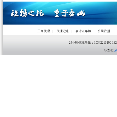
工商代理
|
代理记账
|
会计证年检
|
公司注册
|
24小时值班热线：15342213100 1820
©
2012