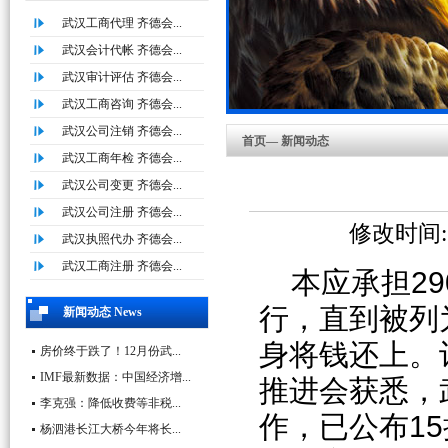
武汉工商代理 齐德会...
武汉会计代帐 齐德会...
武汉审计评估 齐德会...
武汉工商咨询 齐德会...
武汉公司注销 齐德会...
首页— 新闻动态
武汉工商年检 齐德会...
武汉公司变更 齐德会...
武汉公司注册 齐德会...
修改时间:20
武汉执照代办 齐德会...
武汉工商注册 齐德会...
本应承担2
行，直到被列
新闻动态 News
身将钱还上。
房价终于跌了！12月份武...
IMF最新数据：中国经济增...
推进会获悉，
李克强：降低收费等非税...
作，已公布1
杨泗港长江大桥今年将长...