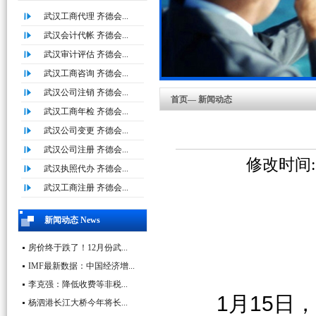
武汉工商代理 齐德会...
武汉会计代帐 齐德会...
武汉审计评估 齐德会...
武汉工商咨询 齐德会...
武汉公司注销 齐德会...
首页— 新闻动态
武汉工商年检 齐德会...
武汉公司变更 齐德会...
武汉公司注册 齐德会...
修改时间:20
武汉执照代办 齐德会...
武汉工商注册 齐德会...
新闻动态 News
房价终于跌了！12月份武...
IMF最新数据：中国经济增...
李克强：降低收费等非税...
1月15日，
杨泗港长江大桥今年将长...