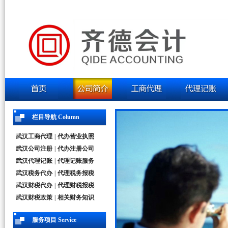
栏目导航 Column
武汉工商代理
|
代办营业执照
武汉公司注册
|
代办注册公司
武汉代理记账
|
代理记账服务
武汉税务代办
|
代理税务报税
武汉财税代办
|
代理财税报税
武汉财税政策
|
相关财务知识
服务项目 Service