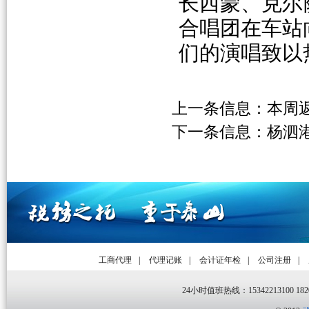
长西蒙、克尔
合唱团在车站
们的演唱致以
上一条信息：
本周
下一条信息：
杨泗
工商代理
|
代理记账
|
会计证年检
|
公司注册
|
24小时值班热线：15342213100 1820