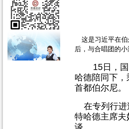
这是习近平在伯
后，与合唱团的小
15日，国
哈德陪同下，
首都伯尔尼。
在专列行进
特哈德主席夫
谈。