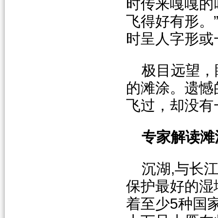
时传来嘎嘎的
飞得好有形。
时呈人字形或
极目远望，
的滩涂。遗憾
飞过，却没有
专家解读滩
沉湖,与长
保护最好的湿
着至少5种国