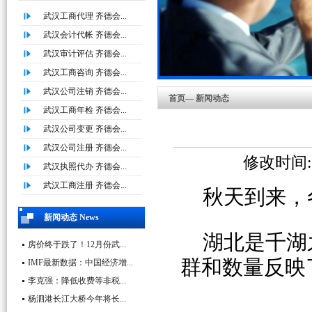
武汉工商代理 齐德会...
武汉会计代帐 齐德会...
武汉审计评估 齐德会...
武汉工商咨询 齐德会...
武汉公司注销 齐德会...
首页— 新闻动态
武汉工商年检 齐德会...
武汉公司变更 齐德会...
武汉公司注册 齐德会...
修改时间:20
武汉执照代办 齐德会...
武汉工商注册 齐德会...
秋天到来，
新闻动态 News
湖北是千湖
房价终于跌了！12月份武...
群和数量反映
IMF最新数据：中国经济增...
李克强：降低收费等非税...
杨泗港长江大桥今年将长...