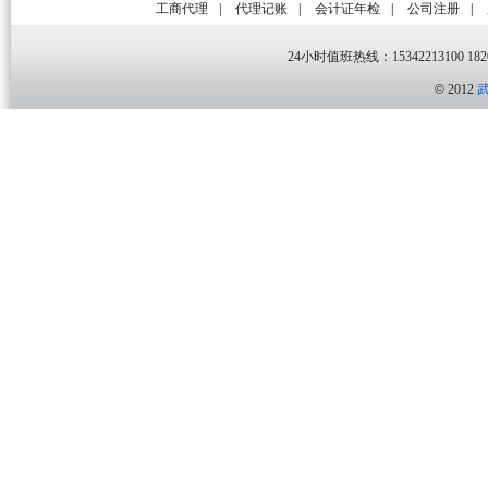
工商代理
|
代理记账
|
会计证年检
|
公司注册
|
24小时值班热线：15342213100 1820
©
2012