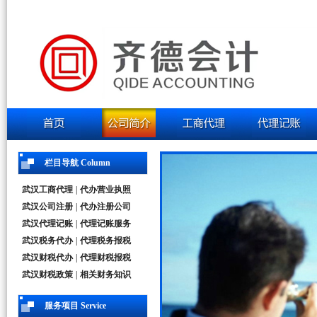
栏目导航 Column
武汉工商代理
|
代办营业执照
武汉公司注册
|
代办注册公司
武汉代理记账
|
代理记账服务
武汉税务代办
|
代理税务报税
武汉财税代办
|
代理财税报税
武汉财税政策
|
相关财务知识
服务项目 Service