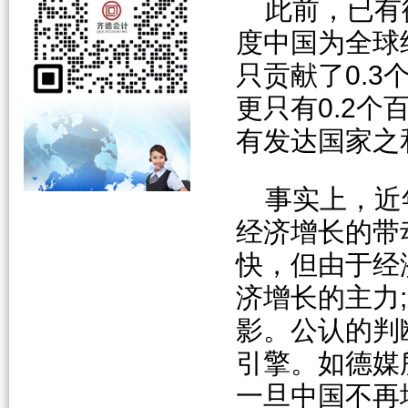
此前，已有
度中国为全球
只贡献了0.
更只有0.2
有发达国家之
事实上，近
经济增长的带
快，但由于经
济增长的主力
影。公认的判
引擎。如德媒
一旦中国不再