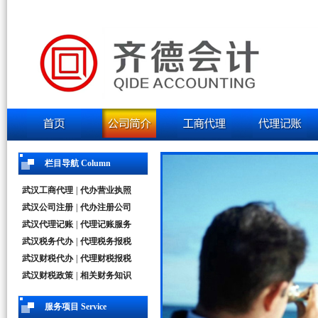
栏目导航 Column
武汉工商代理
|
代办营业执照
武汉公司注册
|
代办注册公司
武汉代理记账
|
代理记账服务
武汉税务代办
|
代理税务报税
武汉财税代办
|
代理财税报税
武汉财税政策
|
相关财务知识
服务项目 Service