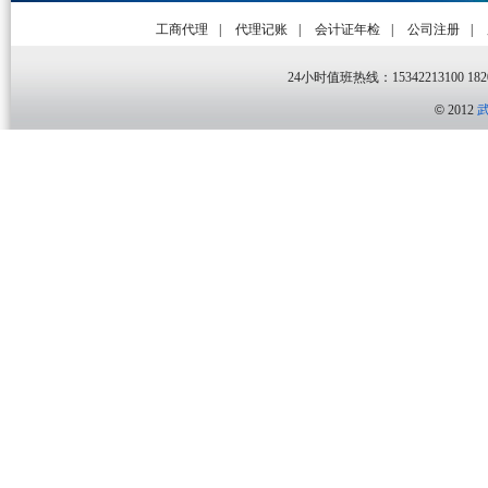
工商代理
|
代理记账
|
会计证年检
|
公司注册
|
24小时值班热线：15342213100 1820
©
2012