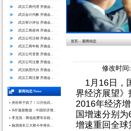
武汉工商代理 齐德会...
武汉会计代帐 齐德会...
武汉审计评估 齐德会...
武汉工商咨询 齐德会...
武汉公司注销 齐德会...
首页— 新闻动态
武汉工商年检 齐德会...
武汉公司变更 齐德会...
武汉公司注册 齐德会...
修改时间:20
武汉执照代办 齐德会...
武汉工商注册 齐德会...
1月16日，
界经济展望》
新闻动态 News
2016年经济增
房价终于跌了！12月份武...
IMF最新数据：中国经济增...
国增速分别为6
李克强：降低收费等非税...
增速重回全球
杨泗港长江大桥今年将长...